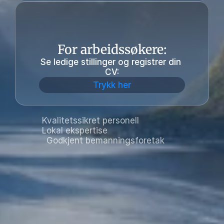
For arbeidssøkere:
Se ledige stillinger og registrer din 
CV:
Trykk her
Kvalitetssikret personell
Lokal ekspertise  
  Godkjent bemanningsforetak